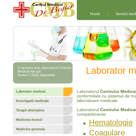
Home
Servicii med
|
Laborator m
In aceasta luna, laboratorul Centrului
Medical mai are
fonduri CJASS disponibile
Laboratorul
Centrului Medical
Laborator medical
conformitate cu sistemul de ma
laboratoare medicale.
Investigatii medicale
Laboratorul
Centrului Medical
Terapii alternative
compartimente:
Medicina muncii
Hematologie
Medicina generala
Coagulare